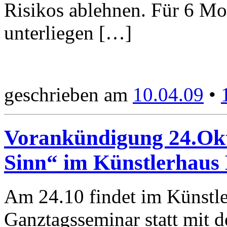
Risikos ablehnen. Für 6 Mo
unterliegen […]
geschrieben am
10.04.09
•
Vorankündigung 24.Okt
Sinn“ im Künstlerhau
Am 24.10 findet im Künstl
Ganztagsseminar statt mit 