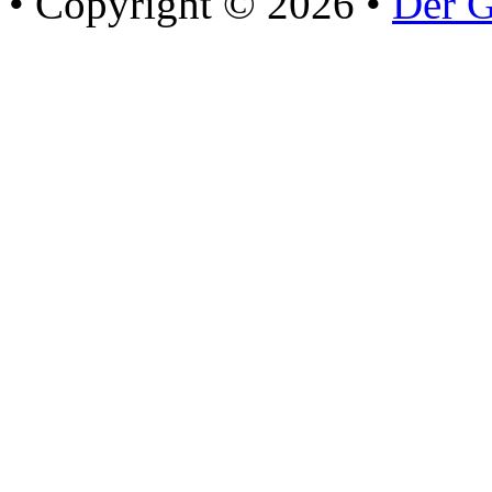
• Copyright © 2026 •
Der G