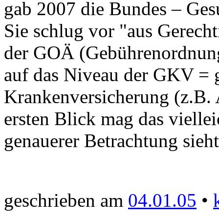
gab 2007 die Bundes – Gesu
Sie schlug vor "aus Gerech
der GOÄ (Gebührenordnung f
auf das Niveau der GKV = g
Krankenversicherung (z.B.
ersten Blick mag das vielle
genauerer Betrachtung sieht
geschrieben am
04.01.05
•