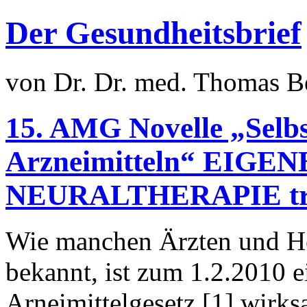
Der Gesundheitsbrief
von Dr. Dr. med. Thomas B
15. AMG Novelle „Selbs
Arzneimitteln“ EI
NEURALTHERAPIE tritt
Wie manchen Ärzten und He
bekannt, ist zum 1.2.2010 
Arneimittelgesetz [1] wirk