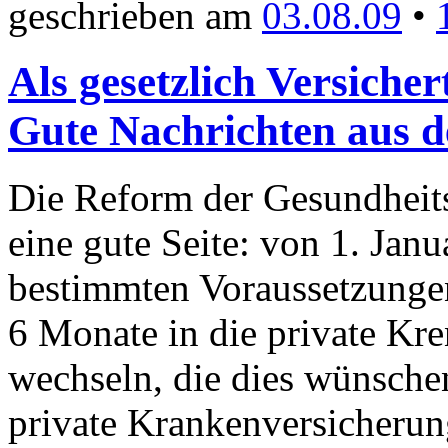
geschrieben am
03.08.09
•
Als gesetzlich Versiche
Gute Nachrichten aus d
Die Reform der Gesundheits
eine gute Seite: von 1. Jan
bestimmten Voraussetzungen
6 Monate in die private K
wechseln, die dies wünsche
private Krankenversicherun