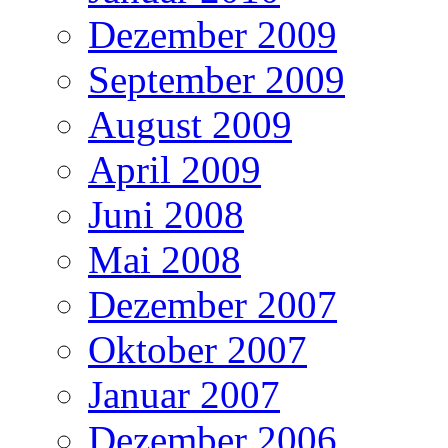
Dezember 2009
September 2009
August 2009
April 2009
Juni 2008
Mai 2008
Dezember 2007
Oktober 2007
Januar 2007
Dezember 2006