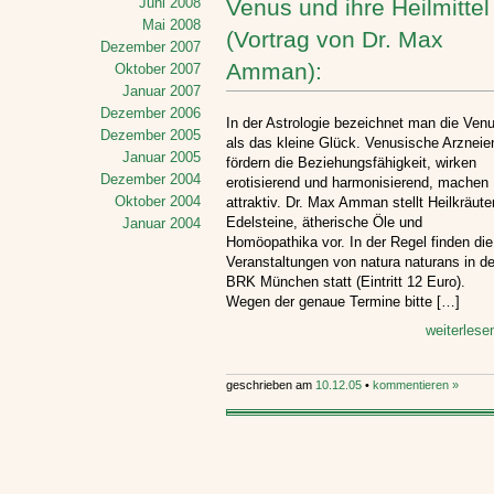
Juni 2008
Venus und ihre Heilmittel
Mai 2008
(Vortrag von Dr. Max
Dezember 2007
Amman):
Oktober 2007
Januar 2007
Dezember 2006
In der Astrologie bezeichnet man die Ven
Dezember 2005
als das kleine Glück. Venusische Arzneie
Januar 2005
fördern die Beziehungsfähigkeit, wirken
Dezember 2004
erotisierend und harmonisierend, machen
Oktober 2004
attraktiv. Dr. Max Amman stellt Heilkräuter
Edelsteine, ätherische Öle und
Januar 2004
Homöopathika vor. In der Regel finden die
Veranstaltungen von natura naturans in de
BRK München statt (Eintritt 12 Euro).
Wegen der genaue Termine bitte […]
weiterlese
geschrieben am
10.12.05
•
kommentieren »