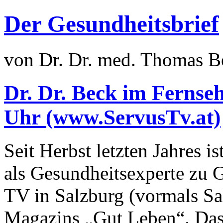
Der Gesundheitsbrief
von Dr. Dr. med. Thomas B
Dr. Dr. Beck im Fernse
Uhr (www.ServusTv.at)
Seit Herbst letzten Jahres i
als Gesundheitsexperte zu 
TV in Salzburg (vormals S
Magazins „Gut Leben“. Das